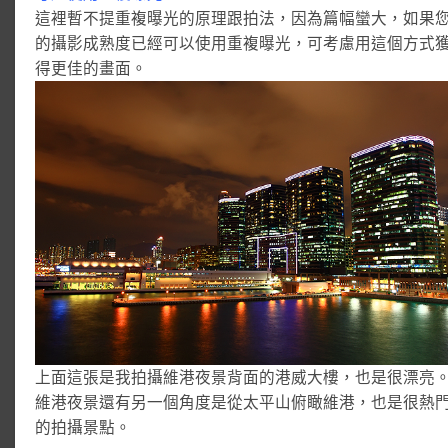
這裡暫不提重複曝光的原理跟拍法，因為篇幅蠻大，如果
的攝影成熟度已經可以使用重複曝光，可考慮用這個方式
得更佳的畫面。
上面這張是我拍攝維港夜景背面的港威大樓，也是很漂亮
維港夜景還有另一個角度是從太平山俯瞰維港，也是很熱
的拍攝景點。