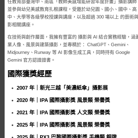
任教育部臺灣中、南區「教師美感增能研習年度計畫」攝影講師
並參與幼兒美感教育扎根課程，受邀於幼兒園、國小、國中、高
中、大學等各級學校授課與講座，以及超過 300 場以上 的藝術
影相關講座。
在技術與創作層面，我擁有豐富的 攝影與 AI 結合實務經驗，涵
業人像、風景與建築攝影，並專精於： ChatGPT、Gemini、
Midjourney、Runway 等 AI 影像生成工具，同時持有 Google
Gemini 官方認證證書。
國際獲獎經歷
2007 年｜新光三越「美濃紙傘」攝影展
2020 年｜IPA 國際攝影獎 風景類 榮譽獎
2021 年｜IPA 國際攝影獎 人文類 榮譽獎
2025 年｜IPA 國際攝影獎 風景類 榮譽獎
2025 年｜PX3 巴黎國際攝影獎 手機類 銅牌