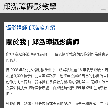
攝影講師-邱泓璋介紹
關於我 |
邱泓璋攝影講師
你好! 我是邱泓璋攝影講師，一位以攝影教育與影像創作為終身
的職人。
自 2008 年起投入攝影教學至今，已累積超過 18 年教學經驗，
超過 3,000 位學員從零基礎起步，逐步建立屬於自己的影像語言
創作方向。同時，我亦擔任多個教育機構的攝影與 AI 講師，包含
立屏東科技大學職涯發展處、自媒體跨域微學程等課程之指導教
師。
對我而言，影像不只是技術或美感的呈現，而是一種理解世界、