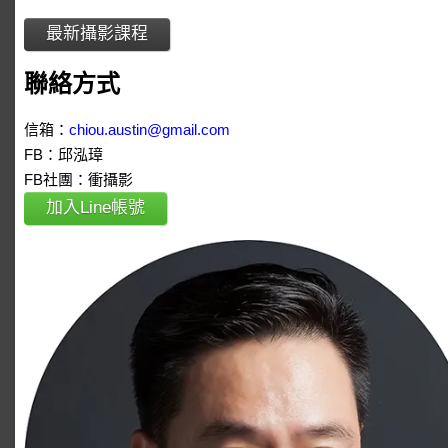
最新攝影課程
聯絡方式
信箱：
chiou.austin@gmail.com
FB：邱泓璋
FB社團：衝攝影
加入Line帳號