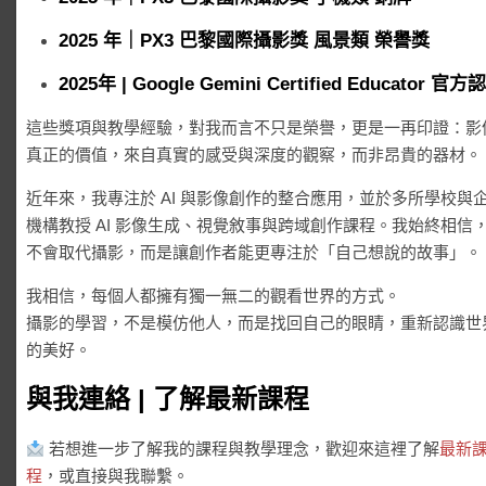
2025 年｜PX3 巴黎國際攝影獎 風景類 榮譽獎
2025年 | Google Gemini Certified Educator 官方
這些獎項與教學經驗，對我而言不只是榮譽，更是一再印證：影
真正的價值，來自真實的感受與深度的觀察，而非昂貴的器材。
近年來，我專注於 AI 與影像創作的整合應用，並於多所學校與
機構教授 AI 影像生成、視覺敘事與跨域創作課程。我始終相信，
不會取代攝影，而是讓創作者能更專注於「自己想說的故事」。
我相信，每個人都擁有獨一無二的觀看世界的方式。
攝影的學習，不是模仿他人，而是找回自己的眼睛，重新認識世
的美好。
與我連絡 | 了解最新課程
若想進一步了解我的課程與教學理念，歡迎來這裡了解
最新
程
，或直接與我聯繫。