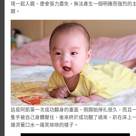
境一起入鏡，便會張力盡失，無法產生一個明確而強烈的
題。
這是阿凱第一次成功翻身的畫面，剛開始掙扎很久，而且
隻手被自己身體壓住，後來終於成功翻了過來，趴在床上
邊流著口水一邊笑咪咪的樣子。