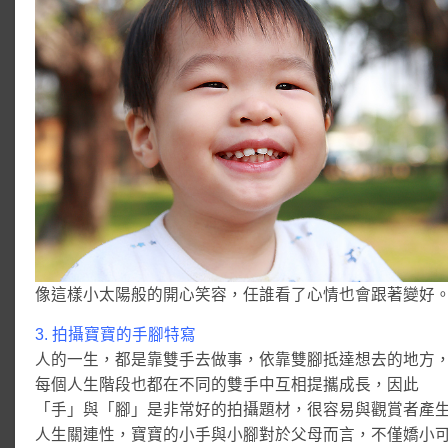
像這樣小太陽般的開心笑容，任誰看了心情也會跟著變好
3. 拍攝寶寶的手腳特寫
人的一生，都是靠雙手去做事，依靠雙腳抵達想去的地方
每個人生階段也都在不同的雙手中互相提攜成長，因此
「手」與「腳」是非常好的拍攝題材，很容易與觀賞者產
人生關連性，寶寶的小手與小腳對於父母而言，不僅嬌小