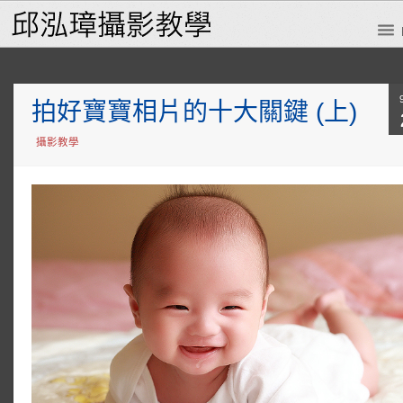
拍好寶寶相片的十大關鍵 (上)
攝影教學