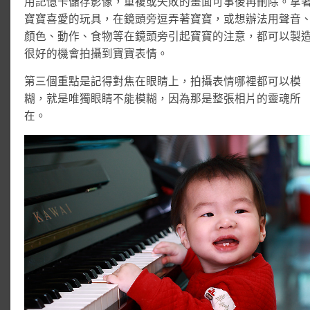
用記憶卡儲存影像，重複或失敗的畫面可事後再刪除。拿
寶寶喜愛的玩具，在鏡頭旁逗弄著寶寶，或想辦法用聲音
顏色、動作、食物等在鏡頭旁引起寶寶的注意，都可以製
很好的機會拍攝到寶寶表情。
第三個重點是記得對焦在眼睛上，拍攝表情哪裡都可以模
糊，就是唯獨眼睛不能模糊，因為那是整張相片的靈魂所
在。