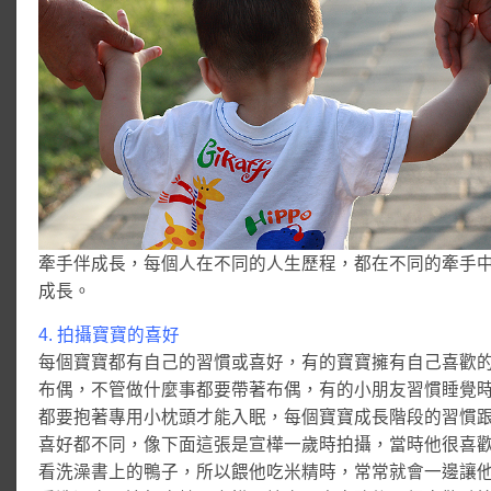
牽手伴成長，每個人在不同的人生歷程，都在不同的牽手
成長。
4. 拍攝寶寶的喜好
每個寶寶都有自己的習慣或喜好，有的寶寶擁有自己喜歡
布偶，不管做什麼事都要帶著布偶，有的小朋友習慣睡覺
都要抱著專用小枕頭才能入眠，每個寶寶成長階段的習慣
喜好都不同，像下面這張是宣樺一歲時拍攝，當時他很喜
看洗澡書上的鴨子，所以餵他吃米精時，常常就會一邊讓