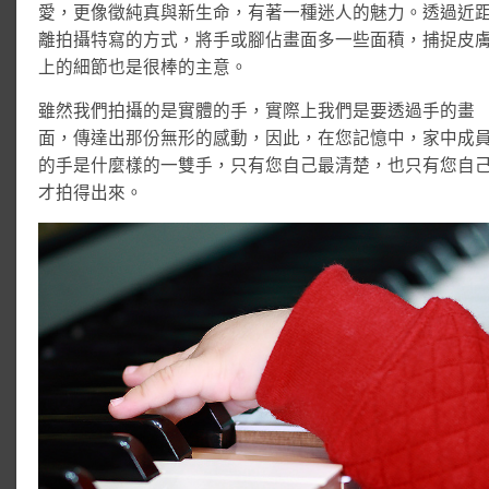
愛，更像徵純真與新生命，有著一種迷人的魅力。透過近
離拍攝特寫的方式，將手或腳佔畫面多一些面積，捕捉皮
上的細節也是很棒的主意。
雖然我們拍攝的是實體的手，實際上我們是要透過手的畫
面，傳達出那份無形的感動，因此，在您記憶中，家中成
的手是什麼樣的一雙手，只有您自己最清楚，也只有您自
才拍得出來。