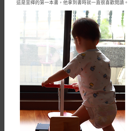
這是宣樺的第一本書，他拿到書時就一直很喜歡閱讀。