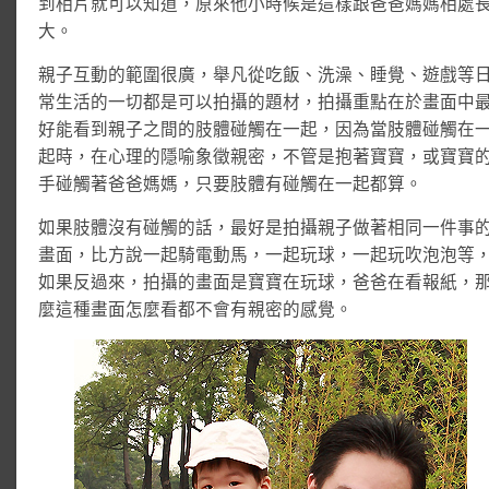
到相片就可以知道，原來他小時候是這樣跟爸爸媽媽相處
大。
親子互動的範圍很廣，舉凡從吃飯、洗澡、睡覺、遊戲等
常生活的一切都是可以拍攝的題材，拍攝重點在於畫面中
好能看到親子之間的肢體碰觸在一起，因為當肢體碰觸在
起時，在心理的隱喻象徵親密，不管是抱著寶寶，或寶寶
手碰觸著爸爸媽媽，只要肢體有碰觸在一起都算。
如果肢體沒有碰觸的話，最好是拍攝親子做著相同一件事
畫面，比方說一起騎電動馬，一起玩球，一起玩吹泡泡等
如果反過來，拍攝的畫面是寶寶在玩球，爸爸在看報紙，
麼這種畫面怎麼看都不會有親密的感覺。