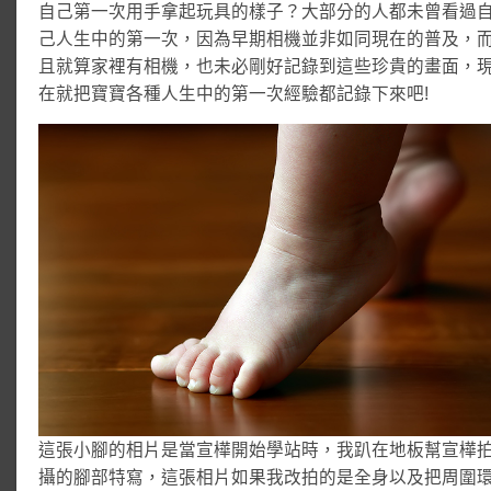
自己第一次用手拿起玩具的樣子？大部分的人都未曾看過
己人生中的第一次，因為早期相機並非如同現在的普及，
且就算家裡有相機，也未必剛好記錄到這些珍貴的畫面，
在就把寶寶各種人生中的第一次經驗都記錄下來吧!
這張小腳的相片是當宣樺開始學站時，我趴在地板幫宣樺
攝的腳部特寫，這張相片如果我改拍的是全身以及把周圍