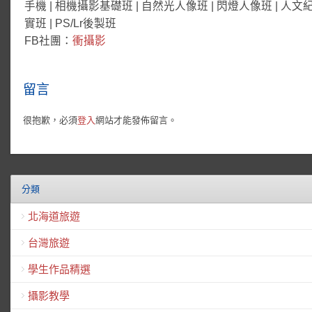
手機 | 相機攝影基礎班 | 自然光人像班 | 閃燈人像班 | 人文
實班 | PS/Lr後製班
FB社團：
衝攝影
留言
很抱歉，必須
登入
網站才能發佈留言。
分類
北海道旅遊
台灣旅遊
學生作品精選
攝影教學