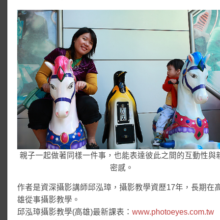
親子一起做著同樣一件事，也能表達彼此之間的互動性與
密感。
作者是資深攝影講師邱泓璋，攝影教學資歷17年，長期在
雄從事攝影教學。
邱泓璋攝影教學(高雄)最新課表：
www.photoeyes.com.tw