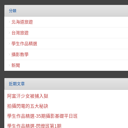
分類
北海道旅遊
台灣旅遊
學生作品精選
攝影教學
新聞
近期文章
阿富汗少女被捕入獄
拍攝閃電的五大秘訣
學生作品精選-35期攝影基礎平日班
學生作品精選-閃燈班第1期