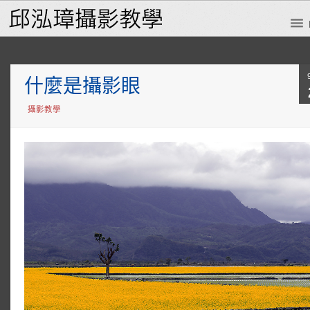
什麼是攝影眼
攝影教學