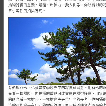
攝物背後的意義、隱喻、想像力、擬人化等，你所看到的
會引導你的拍攝方式。
有形與無形，也就是文學境界中的寫實與寫意。用有形的
光看一棵樹時，你拍攝的重點可能會是在樹型綠意，用無
的眼光看一棵樹時，一棵樹也許是位年老的長者，你拍攝
重點可能會是在年老的樹皮紋理，像一位滿臉寫盡滄桑的