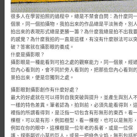
很多人在學習拍照的過程中，總是不禁會自問：為什麼同
個景，同一個拍攝物，我拍出來的作品總是平淡無奇，別
拍出來的表現形式總是更勝一籌？為什麼我總是拍不出我
的感覺？為什麼我拍的一直是這樣，有沒有什麼辦法可以
破？答案就在攝影眼的養成。
什麼是攝影眼？
攝影眼是一種能看到可拍之處的觀察能力，同一個景，經
您內心看到的，會不同於旁人看到的，把那些您內心看到
景拍出來，便是您獨到之處。
攝影眼對攝影創作有什麼好處？
最大的好處就在可以得到自我突破與提升，並產生與別人
一樣的特色差異。筆者認為，拍到前，必須先能看得到，
裡指的所謂看得到，是泛指一切包含有形無形的東西。看
棵樹，可以是有形，例如樹型，看一棵樹，也可以是無形
例如在你的眼中，這棵樹是一位年老的長者，或是一位保
護、捍衛鄰近小草的巨人，或是一把綠色火焰，無形包括