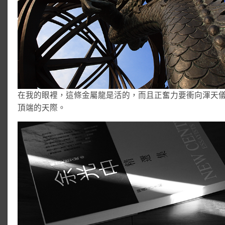
在我的眼裡，這條金屬龍是活的，而且正奮力要衝向渾天
頂端的天際。