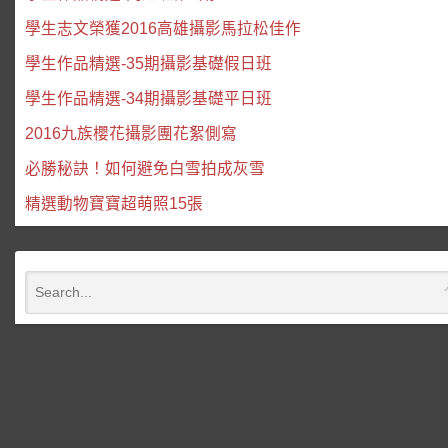
學生志文榮獲2016高雄攝影馬拉松佳作
學生作品精選-35期攝影基礎假日班
學生作品精選-34期攝影基礎平日班
2016九族櫻花攝影團花絮側寫
必勝秘訣！如何避免白雪拍成灰雪
精選動物寶寶超萌照15張