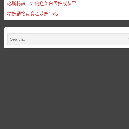
必勝秘訣！如何避免白雪拍成灰雪
精選動物寶寶超萌照15張