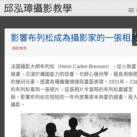
影響布列松成為攝影家的一張相
攝影教學
法國攝影大師布列松（Henri Cartier-Bresson），從小熱愛
繪畫，沉浸於構圖能力的培養，也醉心幾何學，擅長用極
的幾何元素，道盡各種複雜情緒與畫面表現。1931年，23
的布列松看到一張相片，這張相片令當時的布列松震撼至
極，影響布列松在短短的一年內放棄原本熱愛的繪畫，投
攝影。