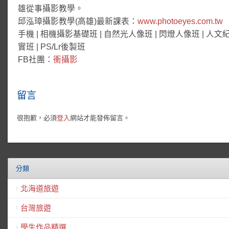
雄從事攝影教學。
邱泓璋攝影教學(高雄)最新課表：
www.photoeyes.com.tw
手機 | 相機攝影基礎班 | 自然光人像班 | 閃燈人像班 | 人文
實班 | PS/Lr後製班
FB社團：
衝攝影
留言
很抱歉，必須
登入
網站才能發佈留言。
分類
北海道旅遊
台灣旅遊
學生作品精選