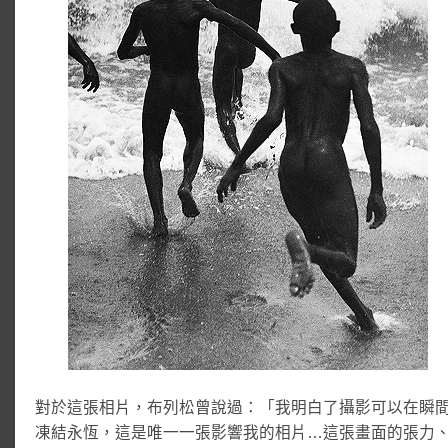
對於這張相片，布列松曾說過：「我明白了攝影可以在瞬
凍結永恆，這是唯一一張影響我的相片…這張畫面的張力