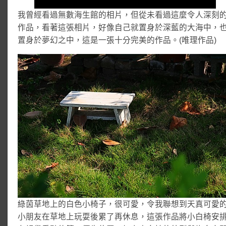
我曾經看過無數海生館的相片，但從未看過這麼令人深刻
作品，看著這張相片，好像自己就置身於深藍的大海中，
置身於夢幻之中，這是一張十分完美的作品。(唯理作品)
綠茵草地上的白色小椅子，很可愛，令我聯想到天真可愛
小朋友在草地上玩耍後累了再休息，這張作品將小白椅安