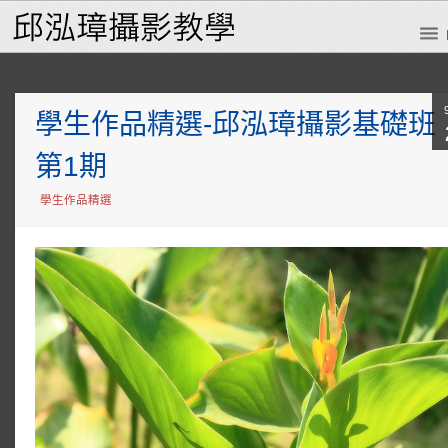
學生作品精選-邱泓璋攝影基礎班
第1期
學生作品精選