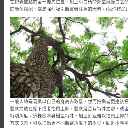
在視覺重點的第一優先位置，加上小白椅的外型與綠白之
的顏色搭配，都是強烈吸引觀賞者注意的因素。(佩玲作品)
一般人總是習慣以自己的身高去取景，然而拍攝者更應該
觀察力放在腳下或者抬頭上仰，觀察是否有特殊之處，或
特別角度。這棵樹本身樹型特殊，加上近距離以抬頭上仰
方式取景，可以拍出更不同觀察角度下的樹型，貼近樹幹