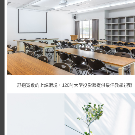
舒適寬敞的上課環境，120吋大型投影幕提供最佳教學視野