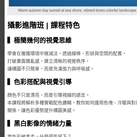
Warm autumn day sunset at sea shore, vibrant tones colorful landscape.
攝影進階班 | 課程特色
▍極簡幾何的視覺思維
學會在複雜環境中做減法，透過線條、形狀與空間的配置，
打破畫面雜亂感，建立清晰的視覺秩序，
讓構圖不只簡單，而是充滿張力與呼吸感。
▍色彩搭配與視覺引導
顏色不只是漂亮，而是引導視線的語言。
本課程將解析多種實戰配色邏輯，教你如何運用色塊、冷暖與對
關係，讓色彩優勢提升構圖美感。
▍黑白影像的情緒力量
當色彩被拿走，什麼還能留下？