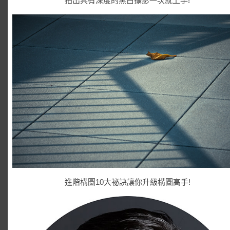
拍出具有深度的黑白攝影一次就上手!
進階構圖10大祕訣讓你升級構圖高手!