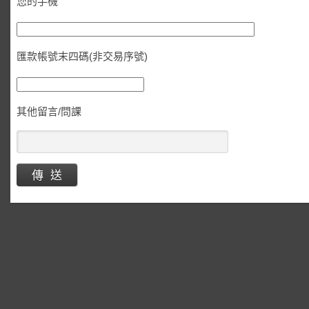
您的手機
匯款帳號末四碼(非交易序號)
其他留言/問課