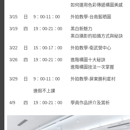
如何運用色彩傳遞構圖美感
3/15
日
9：00-11：00
外拍教學-台南藍晒圖
3/19
四
19：00-21：00
黑白新魅力
黑白攝影的拍攝方式與秘訣
3/22
日
15：00-17：00
外拍教學-衛武營中心
3/26
四
19：00-21：00
進階構圖十大秘訣
進階構圖技法一次掌握
3/29
日
9：00-11：00
外拍教學-屏東勝利星村
連假不上課
4/9
四
19：00-21：00
學員作品評介及賞析