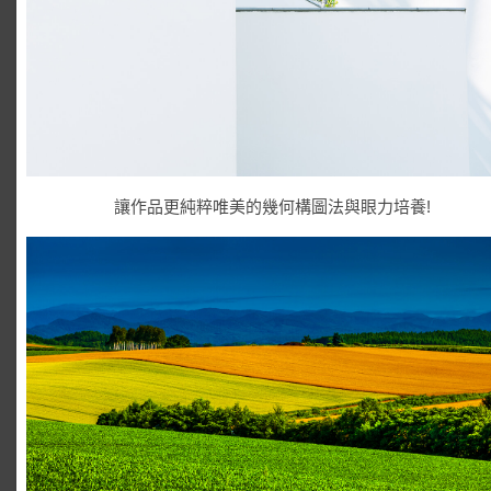
讓作品更純粹唯美的幾何構圖法與眼力培養!