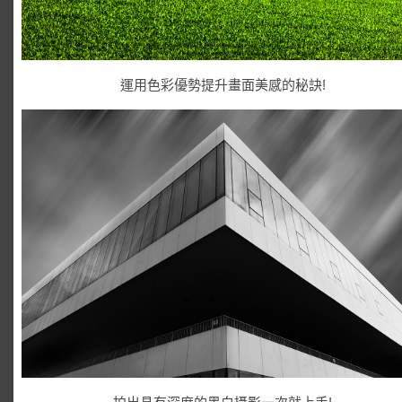
運用色彩優勢提升畫面美感的秘訣!