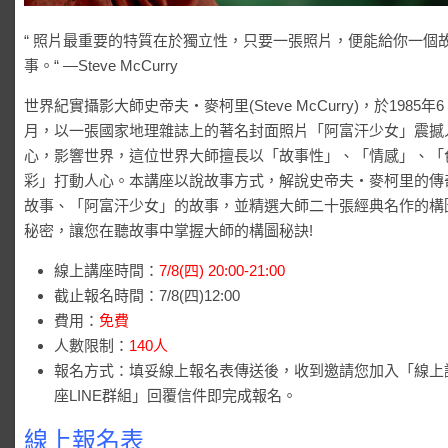
“ 照片最重要的特質在於獨立性，只要一張照片，便能給你一個
事。“ —Steve McCurry
世界紀實攝影大師史帝夫‧麥柯里(Steve McCurry)，於1985年6
月，以一張國家地理雜誌上的著名封面照片「阿富汗少女」震撼
心，影響世界，這位世界大師擅長以「故事性」、「情感」、「
彩」打動人心。本講座以說故事方式，解說史帝夫‧麥柯里的傳
故事、「阿富汗少女」的故事，並精選大師二十張經典名作的構
秘密，讓您在聽故事中掌握大師的構圖秘訣!
線上講座時間：
7/8(四) 20:00-21:00
截止報名時間：7/8(四)12:00
費用：
免費
人數限制：
140人
報名方式：填妥線上報名表傳送後，收到邀請您加入「線上
座LINE群組」回覆信件即完成報名。
線上報名表