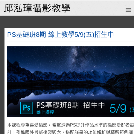
PS基礎班8期-線上教學5/9(五)招生中
本課程專為喜愛攝影，希望透過PS提升作品水準的攝影愛好者
計，引進國外最新後製觀念，搭配詳盡的功能解析與精選範例訓