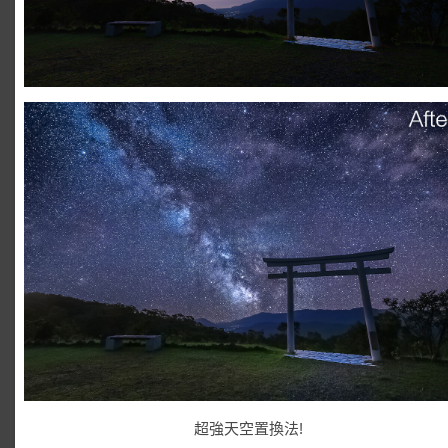
超強天空置換法!