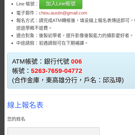
加入Line帳號
Line 帳號：
電子郵件：
chiou.austin@gmail.com
報名方式：請完成ATM轉帳後，填妥線上報名表傳送即可，
途退學概不退費。
適合對象：後製初學者，提升影像後製能力的攝影愛好者。
中途請假：若遇請假可在下期補課。
ATM帳號：銀行代號
006
帳號：
5263-7659-04772
(合作金庫，東高雄分行，戶名：邱泓璋)
線上報名表
您的姓名