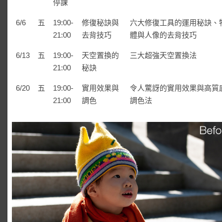
停課
6/6
五
19:00-
修復秘訣與
六大修復工具的運用秘訣、
21:00
去背技巧
體與人像的去背技巧
6/13
五
19:00-
天空置換的
三大超強天空置換法
21:00
秘訣
6/20
五
19:00-
實用效果與
令人驚訝的實用效果與高質
21:00
調色
調色法