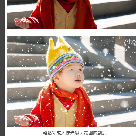
輕鬆完成人像光線與氛圍的創造!