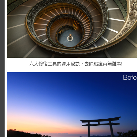
六大修復工具的運用秘訣，去除瑕疵再無難事!