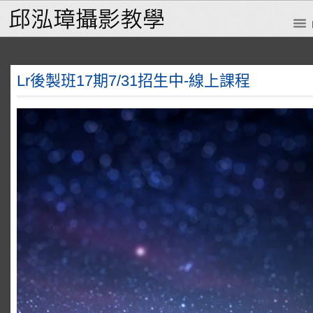
Lr後製班17期7/31招生中-線上課程