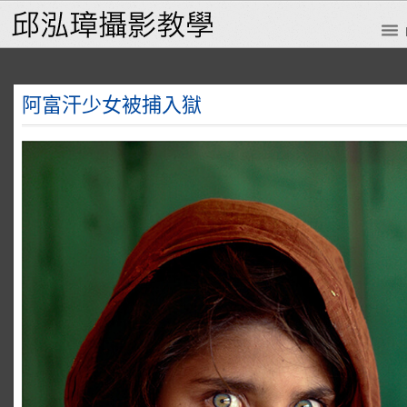
阿富汗少女被捕入獄