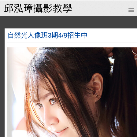
自然光人像班3期4/9招生中