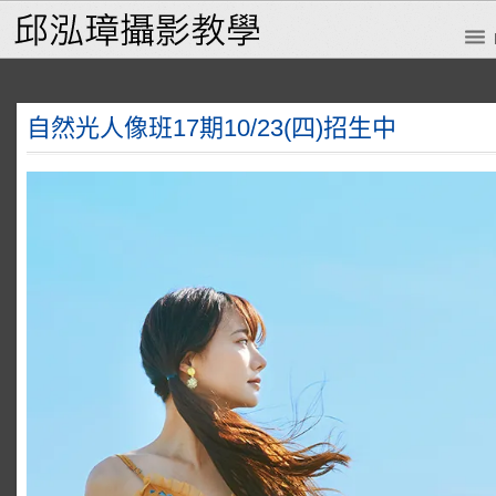
自然光人像班17期10/23(四)招生中