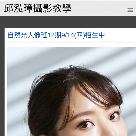
自然光人像班12期9/14(四)招生中