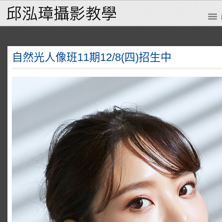
自然光人像班11期12/8(四)招生中