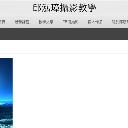
首頁
最新課程
教學文章
FB衝攝影
個人作品
關於邱泓