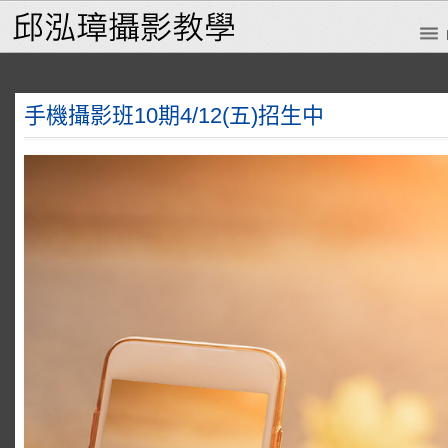
手機攝影班10期4/12(五)招生中