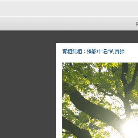
實相無相：攝影中”看”的真諦