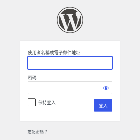
登
入
使用者名稱或電子郵件地址
密碼
保持登入
忘記密碼？