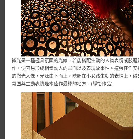
微光是一種極具氛圍的光線，若能搭配生動的人物表情或肢體
作，便容易形成相當動人的畫面以及表現故事性。這張佳作安
的微光人像，光源由下而上，映照在小女孩生動的表情上，微
氛圍與生動表情是本佳作最棒的地方。(靜怡作品)