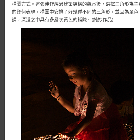
構圖方式。這張佳作經過建築結構的觀察後，選擇三角形為主
的幾何表現，構圖中安排了好幾種不同的三角形，並且為單色
調，深淺之中具有多層次黃色的鋪陳。(純妙作品)