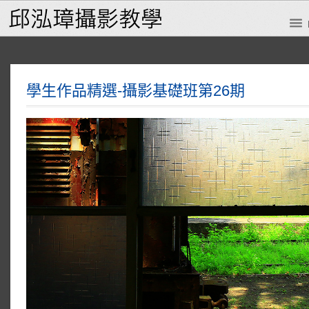
學生作品精選-攝影基礎班第26期