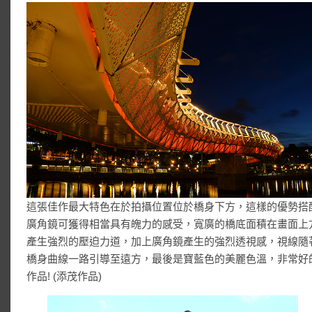
這張佳作最大特色在於拍攝位置位於橋身下方，這樣的優勢搭
廣角鏡可獲得相當具有魄力的感受，寬廣的橋底面積在畫面上
產生強烈的壓迫力道，加上廣角鏡產生的強烈透視感，視線隨
橋身曲線一路引導至遠方，最後是寶藍色的美麗色溫，非常好
作品! (添茂作品)