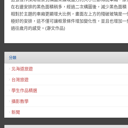
在右邊安排的黑色面積稍多，經過二次構圖後，減少黑色面積
相對於主題的車廂更顯增大比例，畫面左上方的殘破玻璃是一
極好的安排，這不僅可讓框景條件增加變化性，並且也增加一
過往歲月的感受。(瀞文作品)
分類
北海道旅遊
台灣旅遊
學生作品精選
攝影教學
新聞