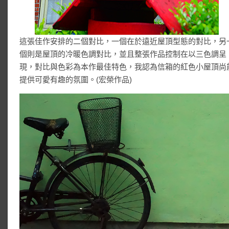
這張佳作安排的二個對比，一個在於遠近屋頂型態的對比，另
個則是屋頂的冷暖色調對比，並且整張作品控制在以三色調呈
現，對比與色彩為本作最佳特色，我認為信箱的紅色小屋頂尚
提供可愛有趣的氛圍。(宏榮作品)